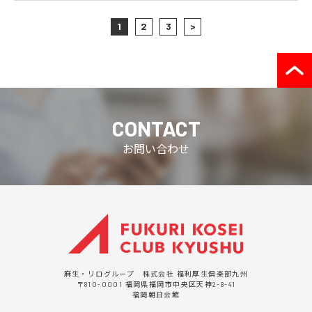
1
2
3
>
CONTACT
お問い合わせ
麻生・リログループ 株式会社 福利厚生倶楽部九州
〒810-0001 福岡県福岡市中央区天神2-8-41
福岡朝日会館