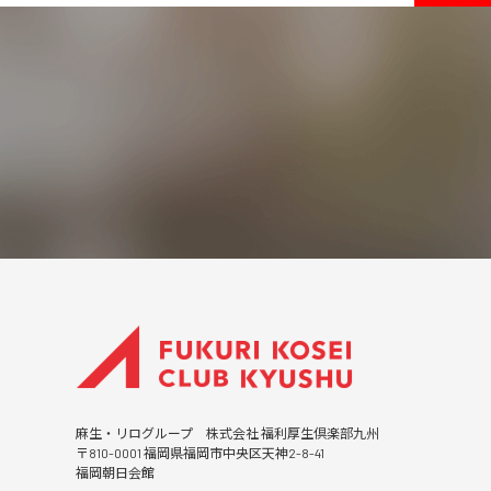
麻生・リログループ 株式会社 福利厚生倶楽部九州
〒810-0001 福岡県福岡市中央区天神2-8-41
福岡朝日会館