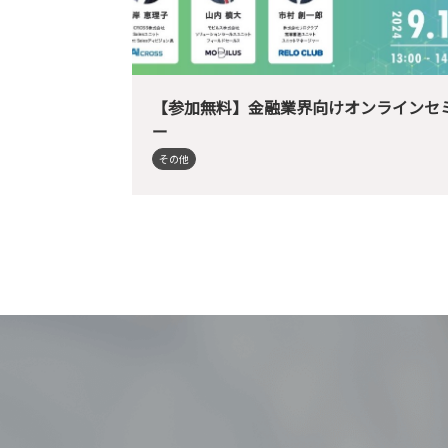
【参加無料】金融業界向けオンラインセ
ー
その他