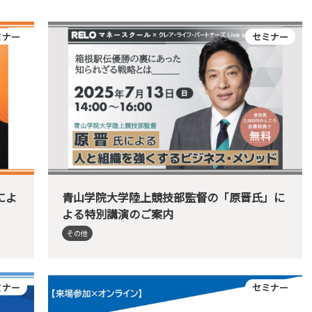
ミナー
セミナー
によ
青山学院大学陸上競技部監督の「原晋氏」に
よる特別講演のご案内
その他
ミナー
セミナー