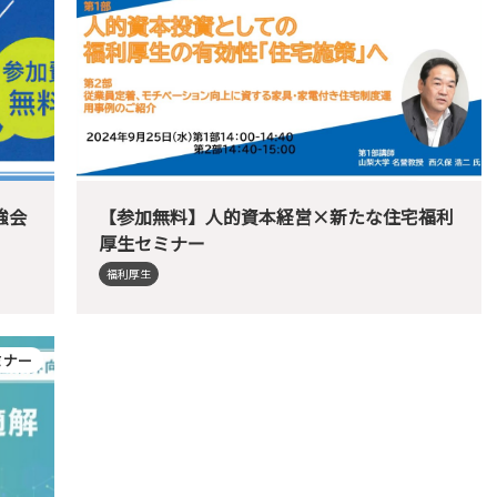
強会
【参加無料】人的資本経営×新たな住宅福利
厚生セミナー
福利厚生
ミナー