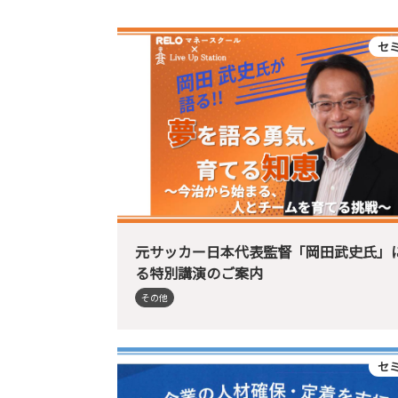
セ
元サッカー日本代表監督「岡田武史氏」
る特別講演のご案内
その他
セ