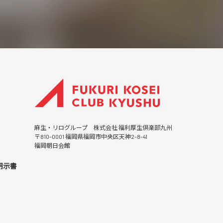
麻生・リログループ 株式会社 福利厚生倶楽部九州
〒810-0001 福岡県福岡市中央区天神2-8-41
福岡朝日会館
明示書