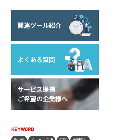
関連ツール紹介
よくある質問
サービス提携
ご希望の企業様へ
KEYWORD
その他
メニュー関連
広報
福利厚生