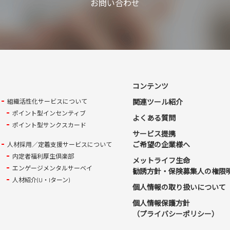
お問い合わせ
コンテンツ
組織活性化サービスについて
関連ツール紹介
ポイント型インセンティブ
よくある質問
ポイント型サンクスカード
サービス提携
ご希望の企業様へ
人材採用／定着支援サービスについて
内定者福利厚生倶楽部
メットライフ生命
エンゲージメンタルサーベイ
勧誘方針・保険募集人の権限
人材紹介(U・Iターン)
個人情報の取り扱いについて
個人情報保護方針
（プライバシーポリシー）