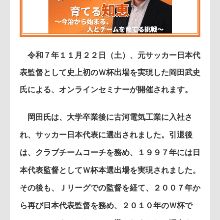
令和７年１１月２２日（土）、元サッカー日本代
表監督として史上初のＷ杯出場を実現した岡田武史
氏による、オンラインセミナーが開催されます。
岡田氏は、大学卒業後に古河電気工業に入社さ
れ、サッカー日本代表に選出されました。引退後
は、クラブチームコーチを務め、１９９７年には日
本代表監督としてＷ杯本選出場を実現されました。
その後も、Ｊリーグでの監督を経て、２００７年か
ら再び日本代表監督を務め、２０１０年のＷ杯で