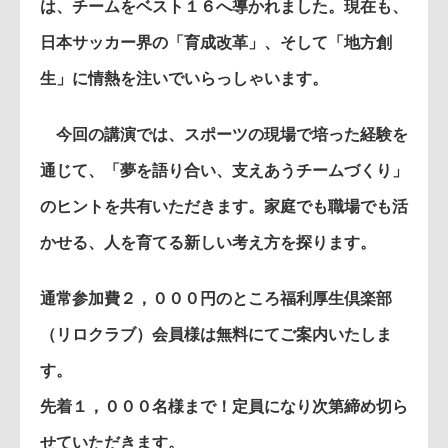
は、チームをベスト１６へ導かれました。現在も、
日本サッカー界の「育成改革」、そして「地方創
生」に情熱を注いでいらっしゃいます。
今回の講演では、スポーツの現場で培った経験を
通じて、「夢を語り合い、支えあうチームづくり」
のヒントを共有いただきます。家庭でも職場でも活
かせる、人を育てる新しい考え方を探ります。
通常参加費２，０００円のところ福利厚生倶楽部
（リロクラブ）会員様は無料にてご案内いたしま
す。
先着１，０００名様まで！定員になり次第締め切ら
せていただきます。